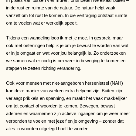
In plaats van tussen vier muren, ontmoeten we elkaar buiten –
in de rust en ruimte van de natuur. De natuur helpt vaak
vanzelf om tot rust te komen. In die vertraging ontstaat ruimte
om te voelen wat er werkelijk speelt.
Tijdens een wandeling loop ik met je mee. In gesprek, maar
ook met oefeningen help ik je om je bewust te worden van wat
er in je omgaat en wat voor jou belangrijk is. Zo onderzoeken
we samen wat er nodig is om weer in beweging te komen en
stappen te zetten richting verandering.
Ook voor mensen met niet-aangeboren hersenletsel (NAH)
kan deze manier van werken extra helpend zijn. Buiten zijn
verlaagt prikkels en spanning, en maakt het vaak makkelijker
om tot contact of woorden te komen. Bewegen, bewust
ademen en waarnemen zijn actieve ingangen om je weer meer
verbonden te voelen met jezelf en je omgeving – zonder dat
alles in woorden uitgelegd hoeft te worden.