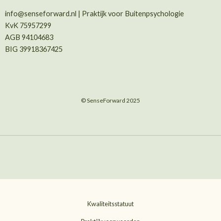
info@senseforward.nl | Praktijk voor Buitenpsychologie
KvK 75957299
AGB 94104683
BIG 39918367425
© SenseForward 2025
Kwaliteitsstatuut